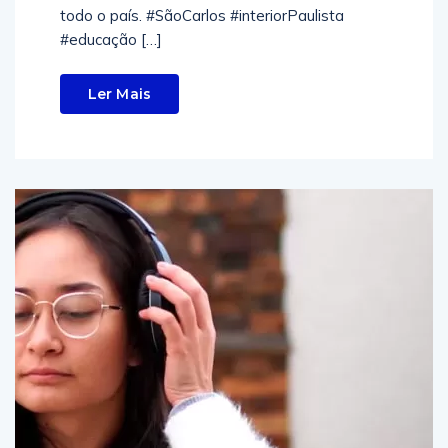
todo o país. #SãoCarlos #interiorPaulista
#educação […]
Ler Mais