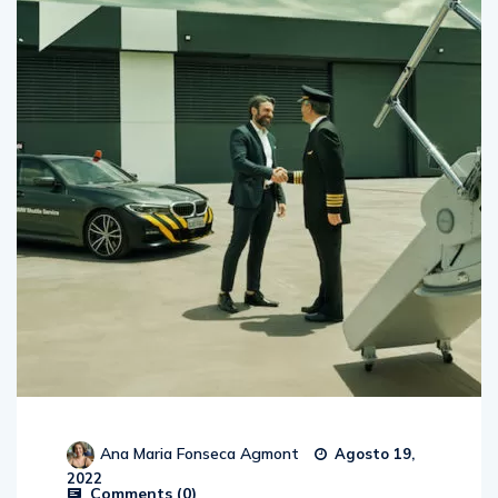
Ana Maria Fonseca Agmont
Agosto 19,
2022
Comments (
0
)