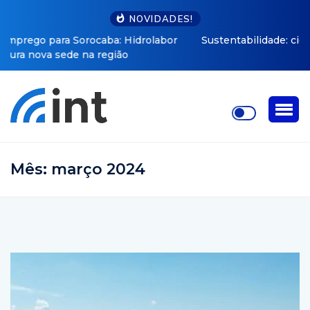
NOVIDADES!
Sustentabilidade: cidades do interior paulista que lideram
a transição verde
Mês:
março 2024