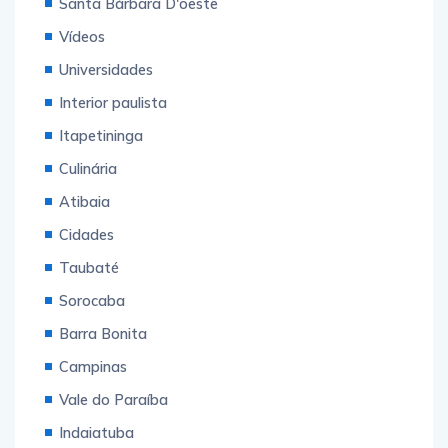
Santa Bárbara D'oeste
Vídeos
Universidades
Interior paulista
Itapetininga
Culinária
Atibaia
Cidades
Taubaté
Sorocaba
Barra Bonita
Campinas
Vale do Paraíba
Indaiatuba