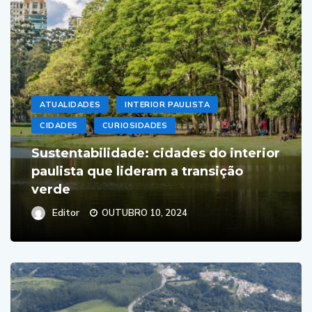
ATUALIDADES
INTERIOR PAULISTA
CIDADES
CURIOSIDADES
Sustentabilidade: cidades do interior
paulista que lideram a transição
verde
Editor
OUTUBRO 10, 2024