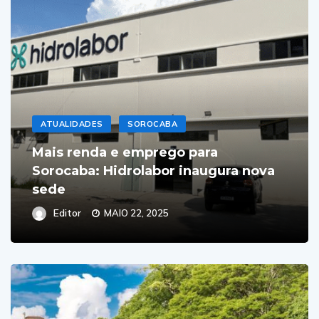
ATUALIDADES
SOROCABA
Mais renda e emprego para
Sorocaba: Hidrolabor inaugura nova
sede
Editor
MAIO 22, 2025