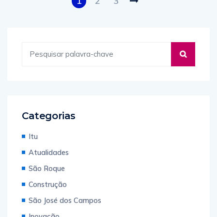
1
2
3
Categorias
Itu
Atualidades
São Roque
Construção
São José dos Campos
Inovação