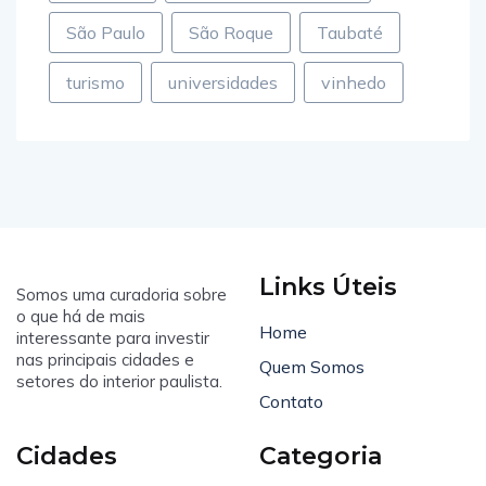
São Paulo
São Roque
Taubaté
turismo
universidades
vinhedo
Links Úteis
Somos uma curadoria sobre
o que há de mais
Home
interessante para investir
nas principais cidades e
Quem Somos
setores do interior paulista.
Contato
Cidades
Categoria