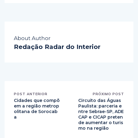
About Author
Redação Radar do Interior
POST ANTERIOR
PRÓXIMO POST
Cidades que compõ
Circuito das Águas
em a região metrop
Paulista: parceria e
olitana de Sorocab
ntre Sebrae-SP, ADE
a
CAP e CICAP preten
de aumentar o turis
mo na região