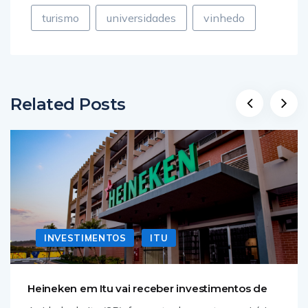
turismo
universidades
vinhedo
Related Posts
INVESTIMENTOS
ITU
Heineken em Itu vai receber investimentos de