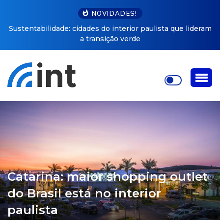
NOVIDADES!
Sustentabilidade: cidades do interior paulista que lideram
a transição verde
Catarina: maior shopping outlet
do Brasil está no interior
paulista