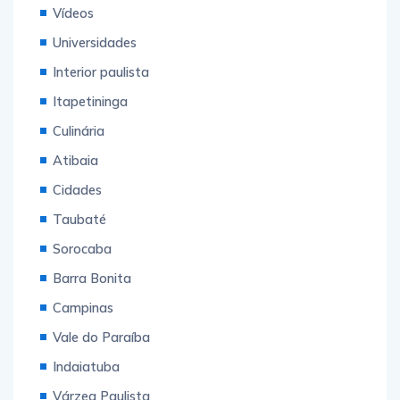
Vídeos
Universidades
Interior paulista
Itapetininga
Culinária
Atibaia
Cidades
Taubaté
Sorocaba
Barra Bonita
Campinas
Vale do Paraíba
Indaiatuba
Várzea Paulista