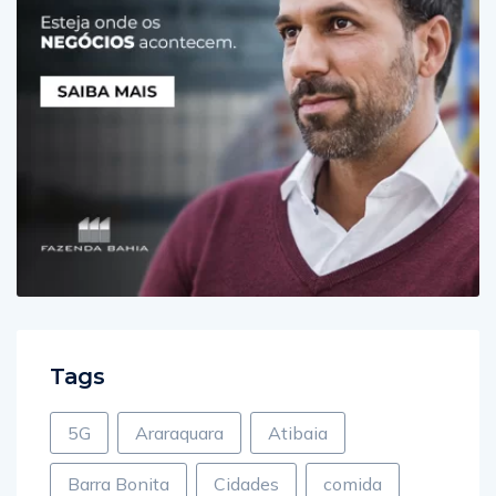
Tags
5G
Araraquara
Atibaia
Barra Bonita
Cidades
comida