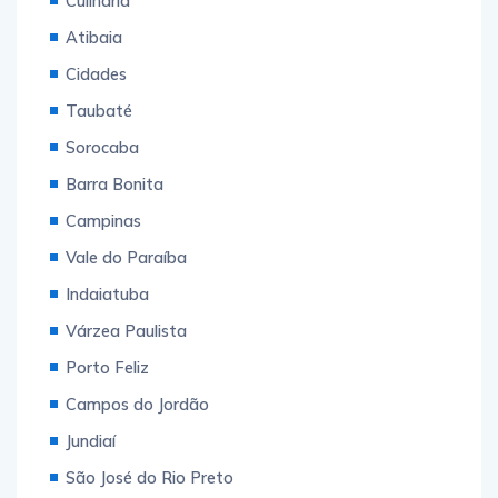
Culinária
Atibaia
Cidades
Taubaté
Sorocaba
Barra Bonita
Campinas
Vale do Paraíba
Indaiatuba
Várzea Paulista
Porto Feliz
Campos do Jordão
Jundiaí
São José do Rio Preto