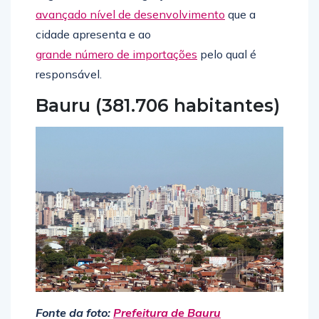
avançado nível de desenvolvimento
que a
cidade apresenta e ao
grande número de importações
pelo qual é
responsável.
Bauru (381.706 habitantes)
Fonte da foto:
Prefeitura de Bauru