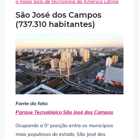
o maior polo de tecnologia da América Latina
.
São José dos Campos
(737.310 habitantes)
Fonte da foto:
Parque Tecnológico São José dos Campos
Ocupando a 5ª posição entre os municípios
mais populosos do estado, São José dos