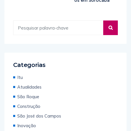
os em Sorocaba
Categorias
Itu
Atualidades
São Roque
Construção
São José dos Campos
Inovação