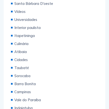
Santa Bárbara D'oeste
Vídeos
Universidades
Interior paulista
Itapetininga
Culinária
Atibaia
Cidades
Taubaté
Sorocaba
Barra Bonita
Campinas
Vale do Paraíba
Indaiatuba