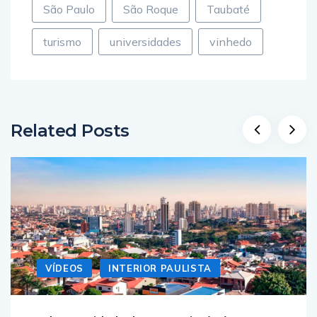
São Paulo
São Roque
Taubaté
turismo
universidades
vinhedo
Related Posts
VÍDEOS
INTERIOR PAULISTA