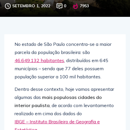
SETEMBRO 1, 2022
0
7953
No estado de São Paulo concentra-se a maior
parcela da população brasileira: são
46.649.132 habitantes
, distribuídos em 645
municípios – sendo que 77 deles possuem
população superior a 100 mil habitantes.
Dentro desse contexto, hoje vamos apresentar
algumas das
mais populosas cidades do
interior paulista
, de acordo com levantamento
realizado em cima dos dados do
IBGE – Instituto Brasileiro de Geografia e
Estatística